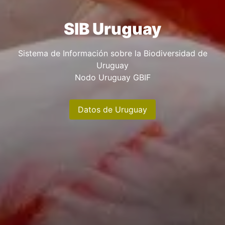
SIB Uruguay
Sistema de Información sobre la Biodiversidad de
Uruguay
Nodo Uruguay GBIF
Datos de Uruguay