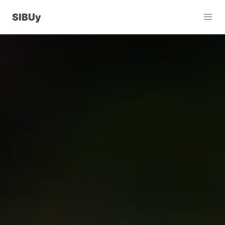
SIBUy